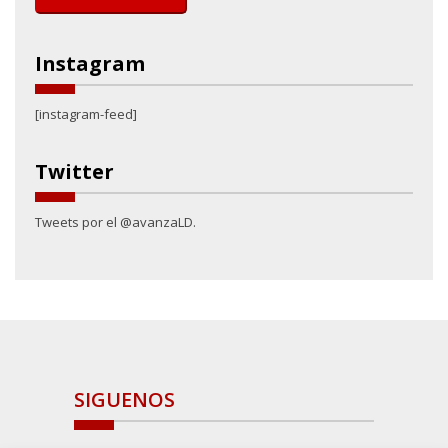
Instagram
[instagram-feed]
Twitter
Tweets por el @avanzaLD.
SIGUENOS