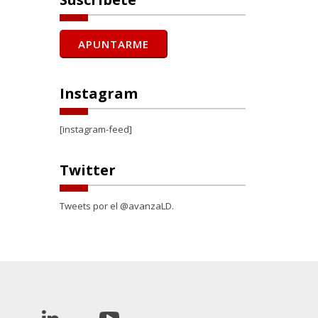
Instagram
[instagram-feed]
Twitter
Tweets por el @avanzaLD.