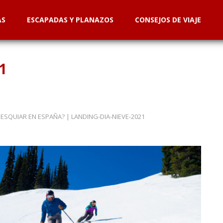
AS
ESCAPADAS Y PLANAZOS
CONSEJOS DE VIAJE
1
 ESQUIAR EN ESPAÑA?
|
LANDING-DIA-NIEVE-2021