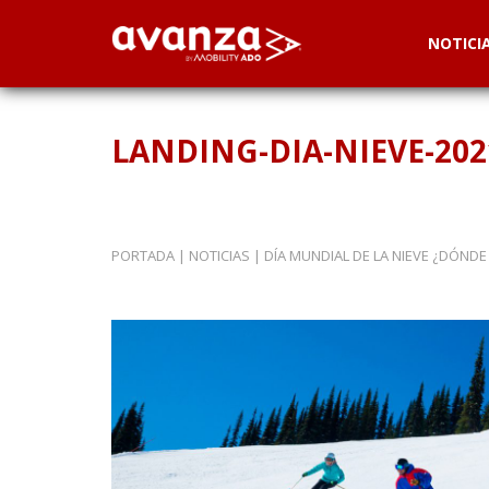
NOTICI
LANDING-DIA-NIEVE-202
PORTADA
|
NOTICIAS
|
DÍA MUNDIAL DE LA NIEVE ¿DÓNDE