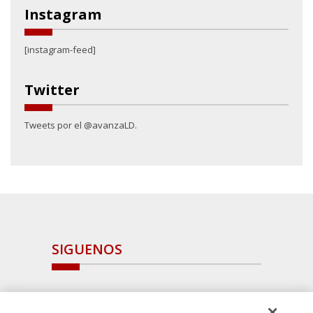
Instagram
[instagram-feed]
Twitter
Tweets por el @avanzaLD.
SIGUENOS