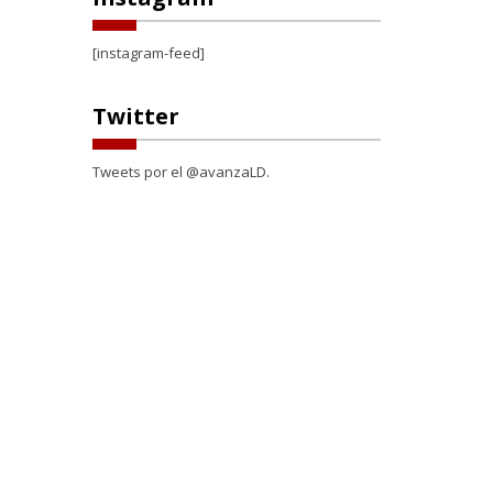
[instagram-feed]
Twitter
Tweets por el @avanzaLD.