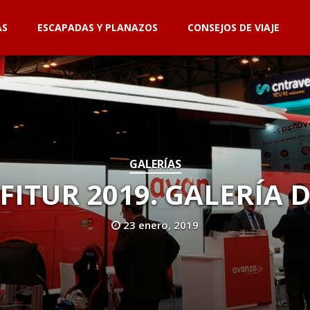
AS
ESCAPADAS Y PLANAZOS
CONSEJOS DE VIAJE
GALERÍAS
FITUR 2019. GALERÍA 
23 enero, 2019