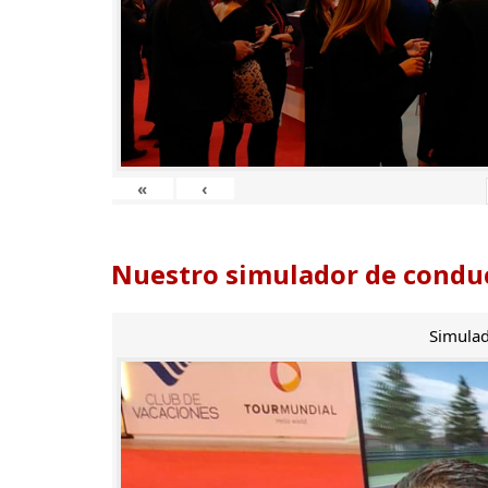
«
‹
Nuestro simulador de conduc
Simulad