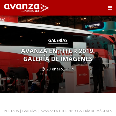
GALERÍAS
AVANZA EN FITUR 2019.
GALERÍA DE IMÁGENES
23 enero, 2019
PORTADA
|
GALERÍAS
|
AVANZA EN FITUR 2019. GALERÍA DE IMÁGENES