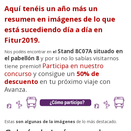
Aquí tenéis un año más un
resumen en imágenes de lo que
está sucediendo día a día en
Fitur2019.
Stand 8C07A situado en
Nos podéis encontrar en
el
el pabellón 8
y por si no lo sabías visitarnos
Participa en nuestro
tiene premio!!
concurso
y consigue un
50% de
descuento
en tu próximo viaje con
Avanza.
Estas
son algunas de la imágenes
de lo más destacado.