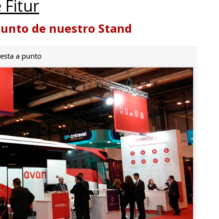
 Fitur
punto de nuestro Stand
esta a punto