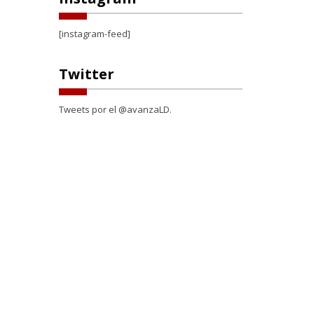
[instagram-feed]
Twitter
Tweets por el @avanzaLD.