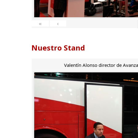
«
‹
Nuestro Stand
Valentín Alonso director de Avanza 