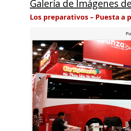
Galería de Imágenes de
Los preparativos – Puesta a 
Pu