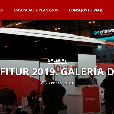
AS
ESCAPADAS Y PLANAZOS
CONSEJOS DE VIAJE
GALERÍAS
FITUR 2019. GALERÍA 
23 enero, 2019