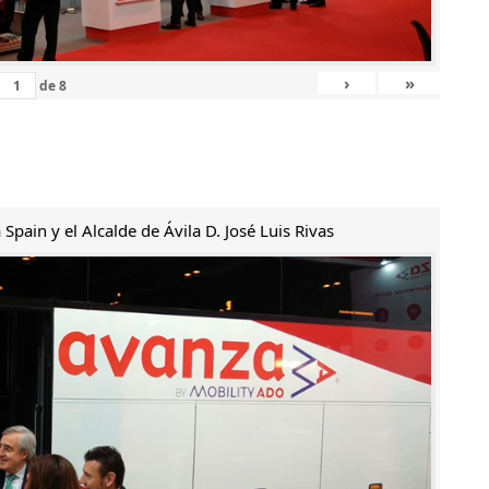
›
»
de
8
Spain y el Alcalde de Ávila D. José Luis Rivas