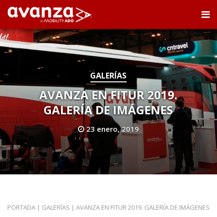
GALERÍAS
AVANZA EN FITUR 2019.
GALERÍA DE IMÁGENES
23 enero, 2019
PORTADA
|
GALERÍAS
|
AVANZA EN FITUR 2019. GALERÍA DE IMÁGENES