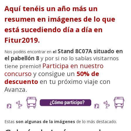
Aquí tenéis un año más un
resumen en imágenes de lo que
está sucediendo día a día en
Fitur2019.
Stand 8C07A situado en
Nos podéis encontrar en
el
el pabellón 8
y por si no lo sabías visitarnos
Participa en nuestro
tiene premio!!
concurso
y consigue un
50% de
descuento
en tu próximo viaje con
Avanza.
Estas
son algunas de la imágenes
de lo más destacado.