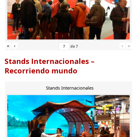
«
‹
›
»
de
7
Stands Internacionales –
Recorriendo mundo
Stands Internacionales