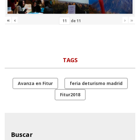
«
‹
›
»
de
11
TAGS
Avanza en Fitur
feria deturismo madrid
Fitur2018
Buscar