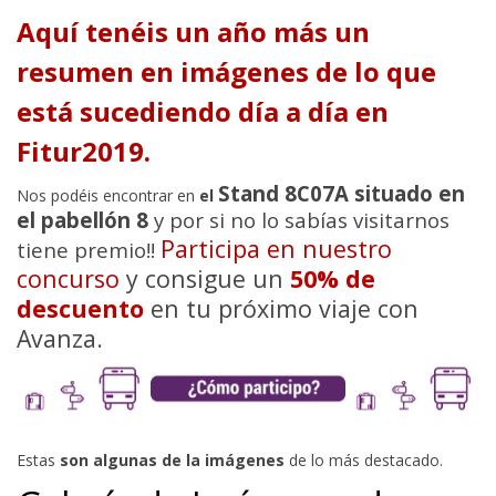
Aquí tenéis un año más un
resumen en imágenes de lo que
está sucediendo día a día en
Fitur2019.
Stand 8C07A situado en
Nos podéis encontrar en
el
el pabellón 8
y por si no lo sabías visitarnos
Participa en nuestro
tiene premio!!
concurso
y consigue un
50% de
descuento
en tu próximo viaje con
Avanza.
Estas
son algunas de la imágenes
de lo más destacado.