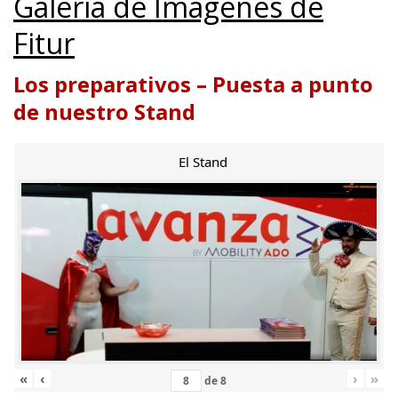
Galería de Imágenes de
Fitur
Los preparativos – Puesta a punto
de nuestro Stand
El Stand
«
‹
›
»
de
8