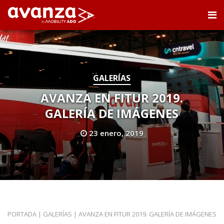
GALERÍAS
AVANZA EN FITUR 2019.
GALERÍA DE IMÁGENES
23 enero, 2019
PORTADA
|
GALERÍAS
|
AVANZA EN FITUR 2019. GALERÍA DE IMÁGENES