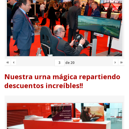
«
‹
›
»
de
20
Nuestra urna mágica repartiendo
descuentos increíbles!!