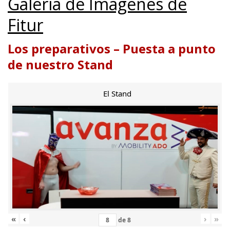
Galería de Imágenes de
Fitur
Los preparativos – Puesta a punto
de nuestro Stand
El Stand
«
‹
›
»
de
8