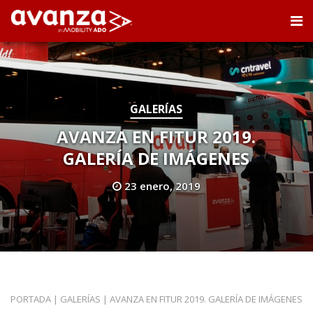
GALERÍAS
AVANZA EN FITUR 2019.
GALERÍA DE IMÁGENES
23 enero, 2019
PORTADA
|
GALERÍAS
|
AVANZA EN FITUR 2019. GALERÍA DE IMÁGENES