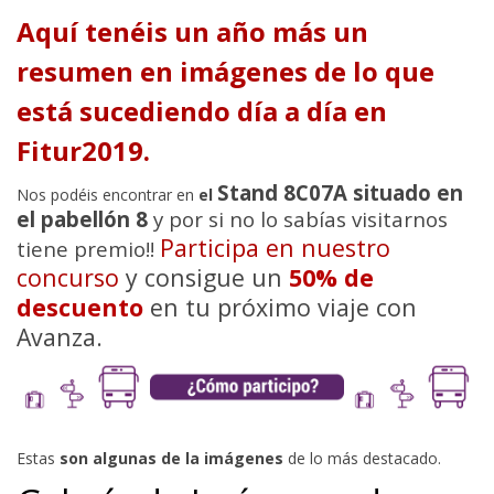
Aquí tenéis un año más un
resumen en imágenes de lo que
está sucediendo día a día en
Fitur2019.
Stand 8C07A situado en
Nos podéis encontrar en
el
el pabellón 8
y por si no lo sabías visitarnos
Participa en nuestro
tiene premio!!
concurso
y consigue un
50% de
descuento
en tu próximo viaje con
Avanza.
Estas
son algunas de la imágenes
de lo más destacado.