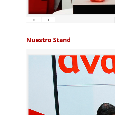
«
‹
Nuestro Stand