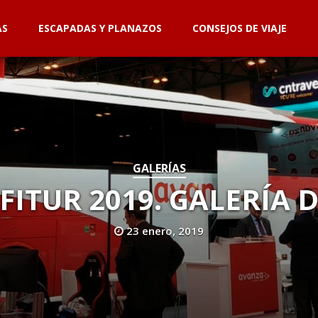
AS
ESCAPADAS Y PLANAZOS
CONSEJOS DE VIAJE
GALERÍAS
FITUR 2019. GALERÍA 
23 enero, 2019