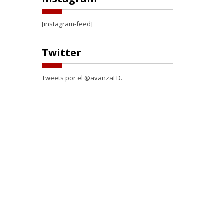
[instagram-feed]
Twitter
Tweets por el @avanzaLD.