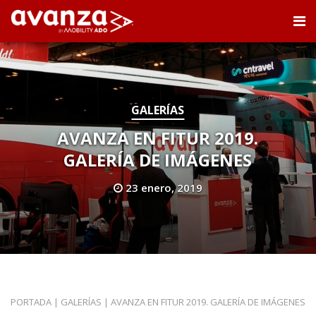
GALERÍAS
AVANZA EN FITUR 2019.
GALERÍA DE IMÁGENES
23 enero, 2019
PORTADA
|
GALERÍAS
|
AVANZA EN FITUR 2019. GALERÍA DE IMÁGENES