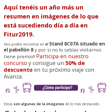
Aquí tenéis un año más un
resumen en imágenes de lo que
está sucediendo día a día en
Fitur2019.
Stand 8C07A situado en
Nos podéis encontrar en
el
el pabellón 8
y por si no lo sabías visitarnos
Participa en nuestro
tiene premio!!
concurso
y consigue un
50% de
descuento
en tu próximo viaje con
Avanza.
Estas
son algunas de la imágenes
de lo más destacado.