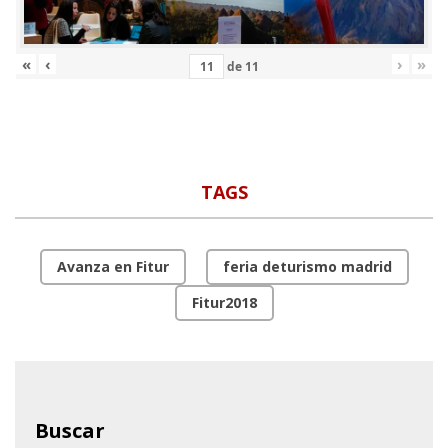
«
‹
›
»
de
11
TAGS
Avanza en Fitur
feria deturismo madrid
Fitur2018
Buscar