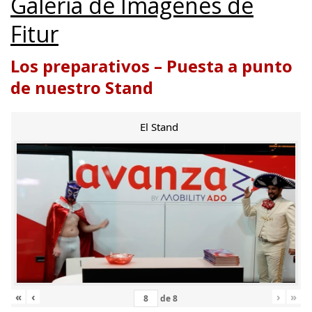
Galería de Imágenes de
Fitur
Los preparativos – Puesta a punto
de nuestro Stand
El Stand
«
‹
›
»
de
8