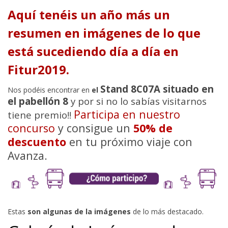
Aquí tenéis un año más un
resumen en imágenes de lo que
está sucediendo día a día en
Fitur2019.
Stand 8C07A situado en
Nos podéis encontrar en
el
el pabellón 8
y por si no lo sabías visitarnos
Participa en nuestro
tiene premio!!
concurso
y consigue un
50% de
descuento
en tu próximo viaje con
Avanza.
Estas
son algunas de la imágenes
de lo más destacado.