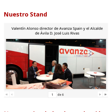
Nuestro Stand
Valentín Alonso director de Avanza Spain y el Alcalde
de Ávila D. José Luis Rivas
«
‹
›
»
de
6