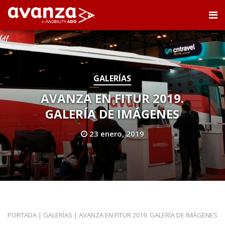
GALERÍAS
AVANZA EN FITUR 2019.
GALERÍA DE IMÁGENES
23 enero, 2019
PORTADA
|
GALERÍAS
|
AVANZA EN FITUR 2019. GALERÍA DE IMÁGENES