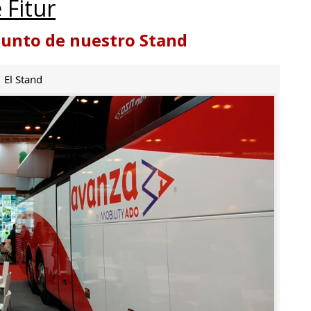
 Fitur
punto de nuestro Stand
El Stand