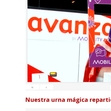
«
‹
Nuestra urna mágica reparti