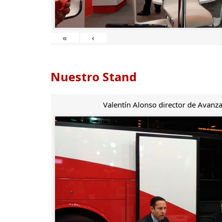
«
‹
Nuestro Stand
Valentín Alonso director de Avanza 