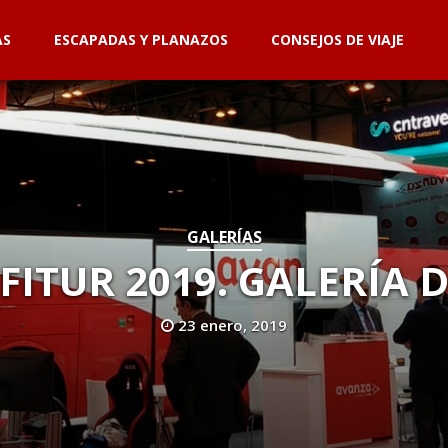
AS
ESCAPADAS Y PLANAZOS
CONSEJOS DE VIAJE
GALERÍAS
FITUR 2019. GALERÍA 
23 enero, 2019