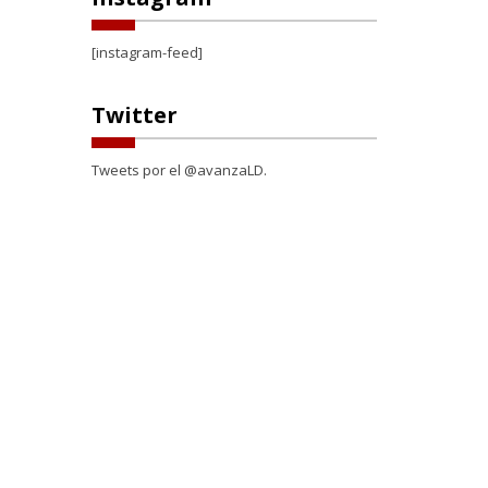
[instagram-feed]
Twitter
Tweets por el @avanzaLD.