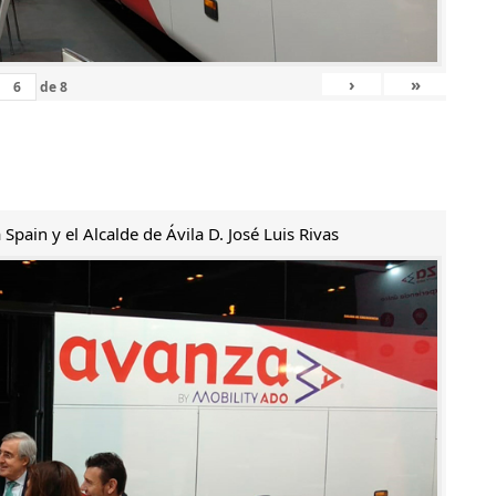
›
»
de
8
Spain y el Alcalde de Ávila D. José Luis Rivas