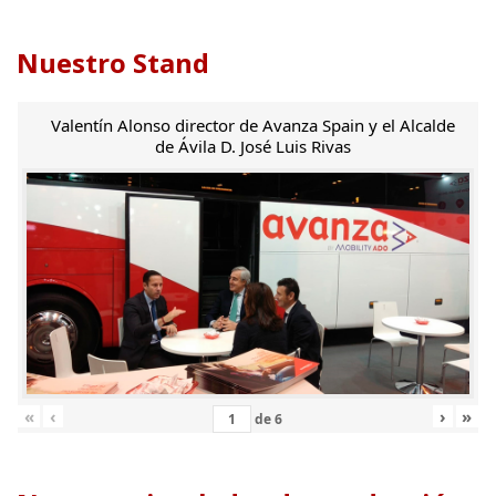
Nuestro Stand
Valentín Alonso director de Avanza Spain y el Alcalde
de Ávila D. José Luis Rivas
«
‹
›
»
de
6