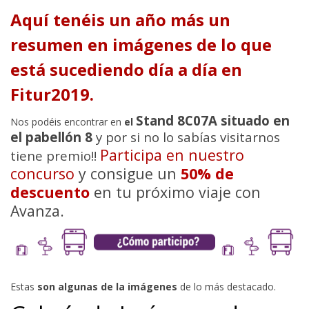
Aquí tenéis un año más un
resumen en imágenes de lo que
está sucediendo día a día en
Fitur2019.
Stand 8C07A situado en
Nos podéis encontrar en
el
el pabellón 8
y por si no lo sabías visitarnos
Participa en nuestro
tiene premio!!
concurso
y consigue un
50% de
descuento
en tu próximo viaje con
Avanza.
Estas
son algunas de la imágenes
de lo más destacado.