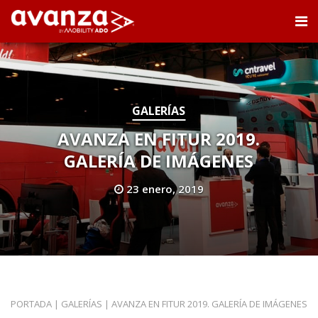
GALERÍAS
AVANZA EN FITUR 2019.
GALERÍA DE IMÁGENES
23 enero, 2019
PORTADA
|
GALERÍAS
|
AVANZA EN FITUR 2019. GALERÍA DE IMÁGENES