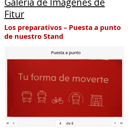
Galería de Imágenes de
Fitur
Los preparativos – Puesta a punto
de nuestro Stand
Puesta a punto
«
‹
›
»
de
8