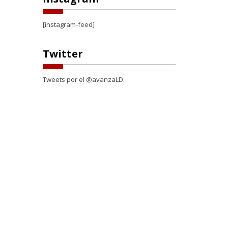
[instagram-feed]
Twitter
Tweets por el @avanzaLD.