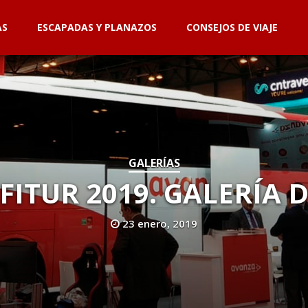
AS
ESCAPADAS Y PLANAZOS
CONSEJOS DE VIAJE
GALERÍAS
FITUR 2019. GALERÍA 
23 enero, 2019