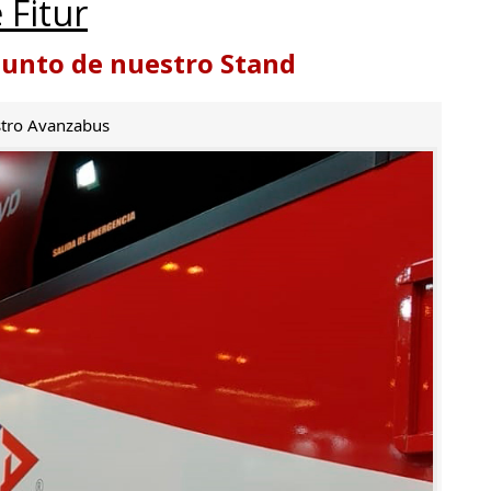
 Fitur
punto de nuestro Stand
tro Avanzabus