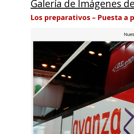
Galería de Imágenes de
Los preparativos – Puesta a 
Nues