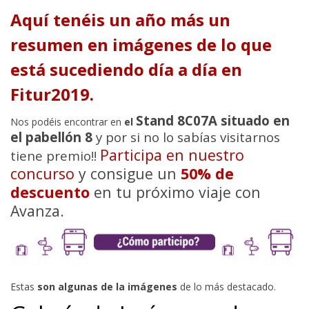
Aquí tenéis un año más un
resumen en imágenes de lo que
está sucediendo día a día en
Fitur2019.
Stand 8C07A situado en
Nos podéis encontrar en
el
el pabellón 8
y por si no lo sabías visitarnos
Participa en nuestro
tiene premio!!
concurso
y consigue un
50% de
descuento
en tu próximo viaje con
Avanza.
Estas
son algunas de la imágenes
de lo más destacado.