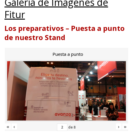
Galería de Imágenes de
Fitur
Los preparativos – Puesta a punto
de nuestro Stand
Puesta a punto
«
‹
›
»
de
8