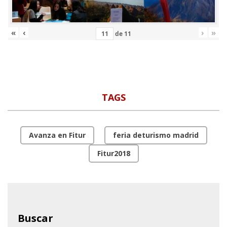
«
‹
›
»
de
11
TAGS
Avanza en Fitur
feria deturismo madrid
Fitur2018
Buscar