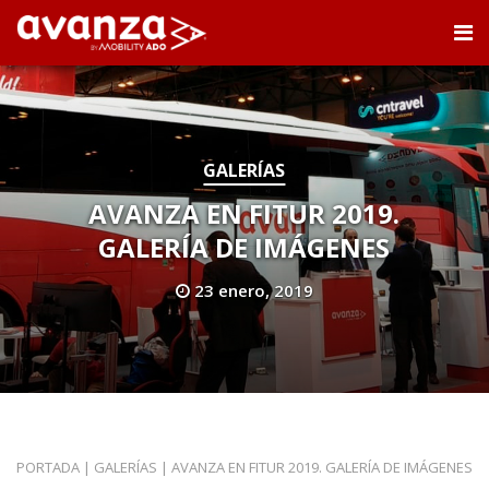
GALERÍAS
AVANZA EN FITUR 2019.
GALERÍA DE IMÁGENES
23 enero, 2019
PORTADA
|
GALERÍAS
|
AVANZA EN FITUR 2019. GALERÍA DE IMÁGENES