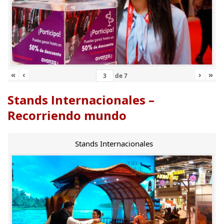
«
‹
›
»
de
7
Stands Internacionales –
Recorriendo mundo
Stands Internacionales