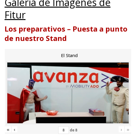
Galería de Imágenes de
Fitur
Los preparativos – Puesta a punto
de nuestro Stand
El Stand
«
‹
›
»
de
8