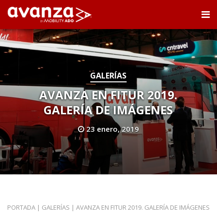
GALERÍAS
AVANZA EN FITUR 2019.
GALERÍA DE IMÁGENES
23 enero, 2019
PORTADA
|
GALERÍAS
|
AVANZA EN FITUR 2019. GALERÍA DE IMÁGENES