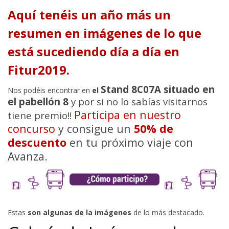
Aquí tenéis un año más un
resumen en imágenes de lo que
está sucediendo día a día en
Fitur2019.
Stand 8C07A situado en
Nos podéis encontrar en
el
el pabellón 8
y por si no lo sabías visitarnos
Participa en nuestro
tiene premio!!
concurso
y consigue un
50% de
descuento
en tu próximo viaje con
Avanza.
Estas
son algunas de la imágenes
de lo más destacado.