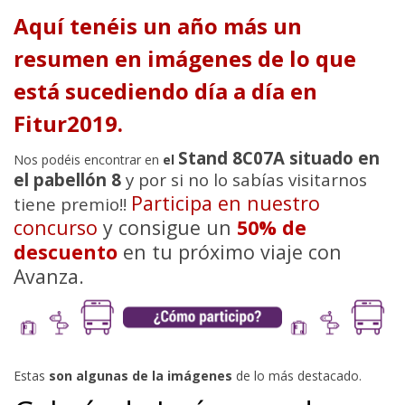
Aquí tenéis un año más un
resumen en imágenes de lo que
está sucediendo día a día en
Fitur2019.
Stand 8C07A situado en
Nos podéis encontrar en
el
el pabellón 8
y por si no lo sabías visitarnos
Participa en nuestro
tiene premio!!
concurso
y consigue un
50% de
descuento
en tu próximo viaje con
Avanza.
Estas
son algunas de la imágenes
de lo más destacado.