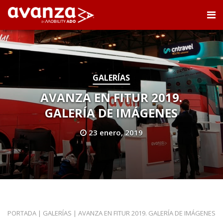
GALERÍAS
AVANZA EN FITUR 2019.
GALERÍA DE IMÁGENES
23 enero, 2019
PORTADA
|
GALERÍAS
|
AVANZA EN FITUR 2019. GALERÍA DE IMÁGENES