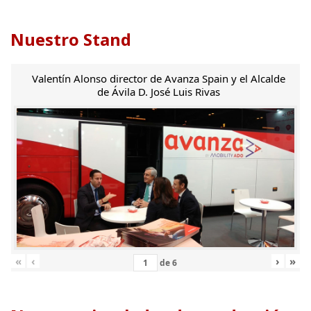
Nuestro Stand
Valentín Alonso director de Avanza Spain y el Alcalde
de Ávila D. José Luis Rivas
«
‹
›
»
de
6