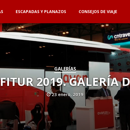
AS
ESCAPADAS Y PLANAZOS
CONSEJOS DE VIAJE
GALERÍAS
FITUR 2019. GALERÍA 
23 enero, 2019