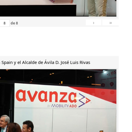
›
»
de
8
Spain y el Alcalde de Ávila D. José Luis Rivas