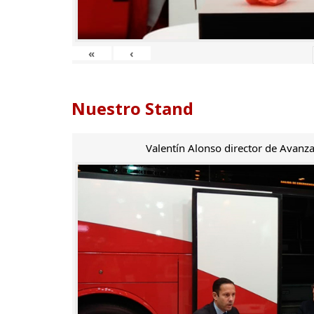
«
‹
Nuestro Stand
Valentín Alonso director de Avanza 