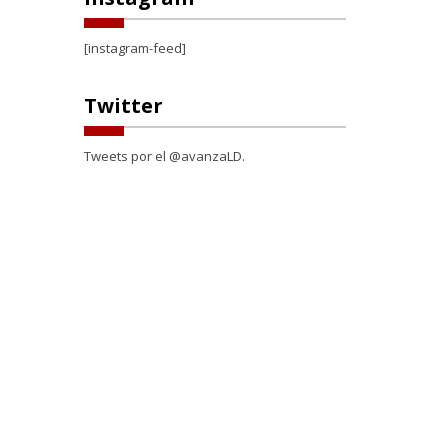
[instagram-feed]
Twitter
Tweets por el @avanzaLD.