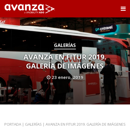
GALERÍAS
AVANZA EN FITUR 2019.
GALERÍA DE IMÁGENES
23 enero, 2019
PORTADA
|
GALERÍAS
|
AVANZA EN FITUR 2019. GALERÍA DE IMÁGENES