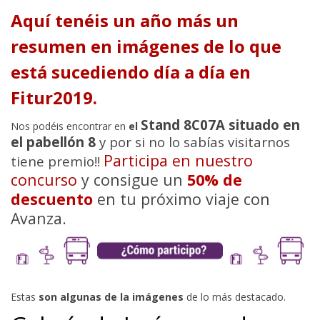
Aquí tenéis un año más un
resumen en imágenes de lo que
está sucediendo día a día en
Fitur2019.
Stand 8C07A situado en
Nos podéis encontrar en
el
el pabellón 8
y por si no lo sabías visitarnos
Participa en nuestro
tiene premio!!
concurso
y consigue un
50% de
descuento
en tu próximo viaje con
Avanza.
Estas
son algunas de la imágenes
de lo más destacado.