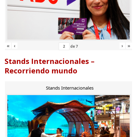
«
‹
›
»
de
7
Stands Internacionales –
Recorriendo mundo
Stands Internacionales