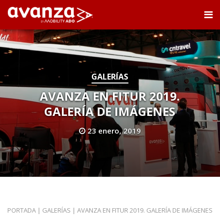
GALERÍAS
AVANZA EN FITUR 2019.
GALERÍA DE IMÁGENES
23 enero, 2019
PORTADA
|
GALERÍAS
|
AVANZA EN FITUR 2019. GALERÍA DE IMÁGENES