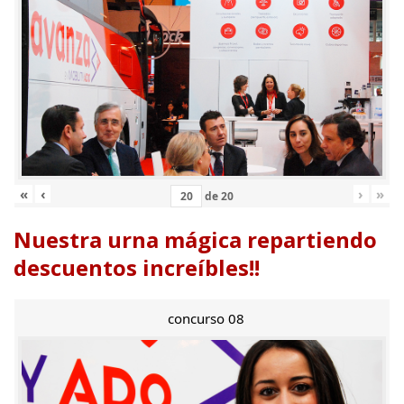
«
‹
›
»
de
20
Nuestra urna mágica repartiendo
descuentos increíbles!!
concurso 08