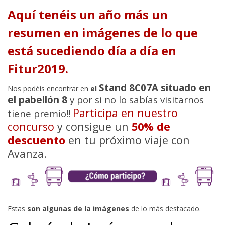
Aquí tenéis un año más un
resumen en imágenes de lo que
está sucediendo día a día en
Fitur2019.
Stand 8C07A situado en
Nos podéis encontrar en
el
el pabellón 8
y por si no lo sabías visitarnos
Participa en nuestro
tiene premio!!
concurso
y consigue un
50% de
descuento
en tu próximo viaje con
Avanza.
Estas
son algunas de la imágenes
de lo más destacado.