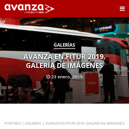
GALERÍAS
AVANZA EN FITUR 2019.
GALERÍA DE IMÁGENES
23 enero, 2019
PORTADA
|
GALERÍAS
|
AVANZA EN FITUR 2019. GALERÍA DE IMÁGENES