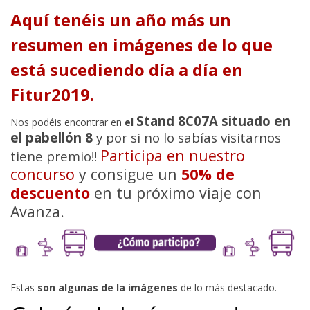
Aquí tenéis un año más un
resumen en imágenes de lo que
está sucediendo día a día en
Fitur2019.
Stand 8C07A situado en
Nos podéis encontrar en
el
el pabellón 8
y por si no lo sabías visitarnos
Participa en nuestro
tiene premio!!
concurso
y consigue un
50% de
descuento
en tu próximo viaje con
Avanza.
Estas
son algunas de la imágenes
de lo más destacado.