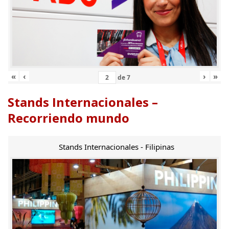
«
‹
›
»
de
7
Stands Internacionales –
Recorriendo mundo
Stands Internacionales - Filipinas