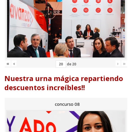
«
‹
›
»
de
20
Nuestra urna mágica repartiendo
descuentos increíbles!!
concurso 08