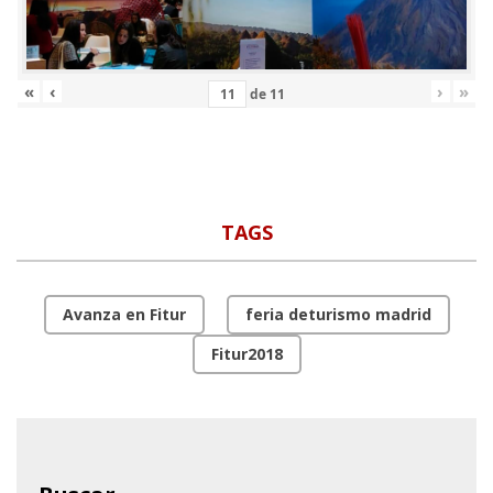
«
‹
›
»
de
11
TAGS
Avanza en Fitur
feria deturismo madrid
Fitur2018