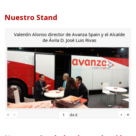
Nuestro Stand
Valentín Alonso director de Avanza Spain y el Alcalde
de Ávila D. José Luis Rivas
«
‹
›
»
de
6