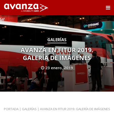
GALERÍAS
AVANZA EN FITUR 2019.
GALERÍA DE IMÁGENES
23 enero, 2019
PORTADA
|
GALERÍAS
|
AVANZA EN FITUR 2019. GALERÍA DE IMÁGENES