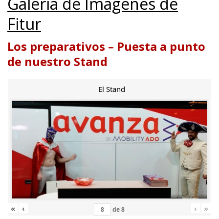
Galería de Imágenes de
Fitur
Los preparativos – Puesta a punto
de nuestro Stand
El Stand
«
‹
›
»
de
8