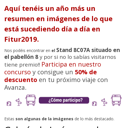
Aquí tenéis un año más un
resumen en imágenes de lo que
está sucediendo día a día en
Fitur2019.
Stand 8C07A situado en
Nos podéis encontrar en
el
el pabellón 8
y por si no lo sabías visitarnos
Participa en nuestro
tiene premio!!
concurso
y consigue un
50% de
descuento
en tu próximo viaje con
Avanza.
Estas
son algunas de la imágenes
de lo más destacado.