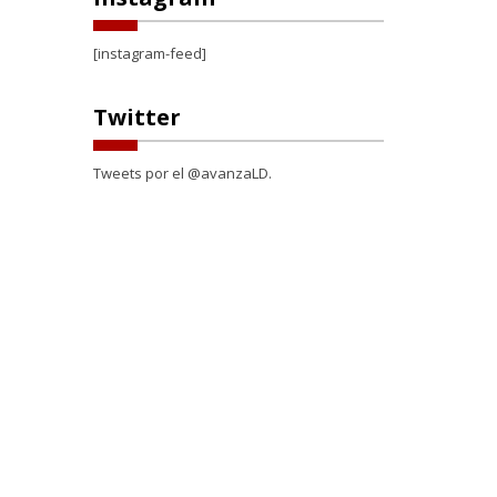
[instagram-feed]
Twitter
Tweets por el @avanzaLD.