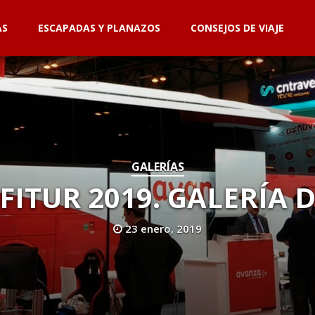
AS
ESCAPADAS Y PLANAZOS
CONSEJOS DE VIAJE
GALERÍAS
FITUR 2019. GALERÍA 
23 enero, 2019