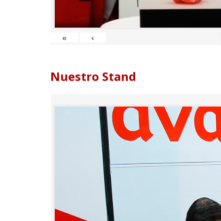
«
‹
Nuestro Stand