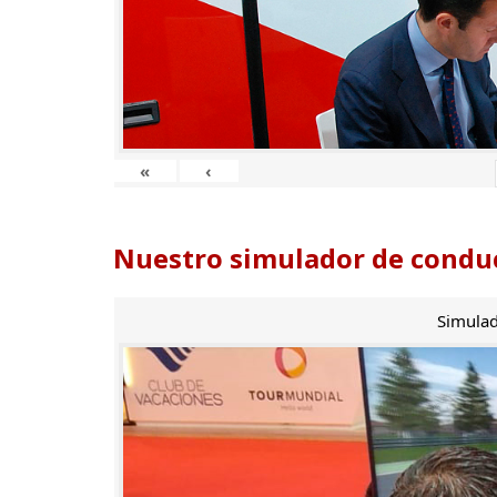
«
‹
Nuestro simulador de conduc
Simulad