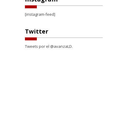
[instagram-feed]
Twitter
Tweets por el @avanzaLD.