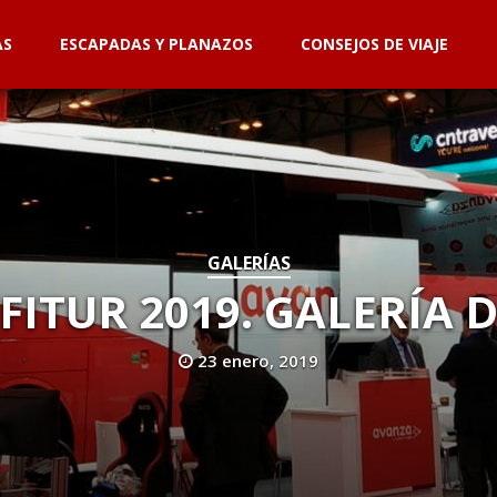
AS
ESCAPADAS Y PLANAZOS
CONSEJOS DE VIAJE
GALERÍAS
FITUR 2019. GALERÍA 
23 enero, 2019