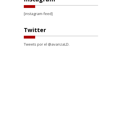
[instagram-feed]
Twitter
Tweets por el @avanzaLD.