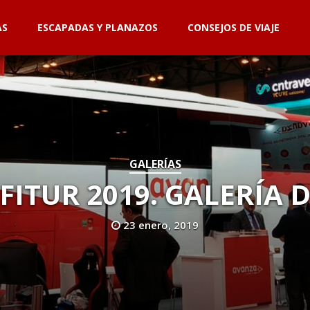
AS
ESCAPADAS Y PLANAZOS
CONSEJOS DE VIAJE
GALERÍAS
FITUR 2019. GALERÍA 
23 enero, 2019