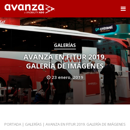
GALERÍAS
AVANZA EN FITUR 2019.
GALERÍA DE IMÁGENES
23 enero, 2019
PORTADA
|
GALERÍAS
|
AVANZA EN FITUR 2019. GALERÍA DE IMÁGENES