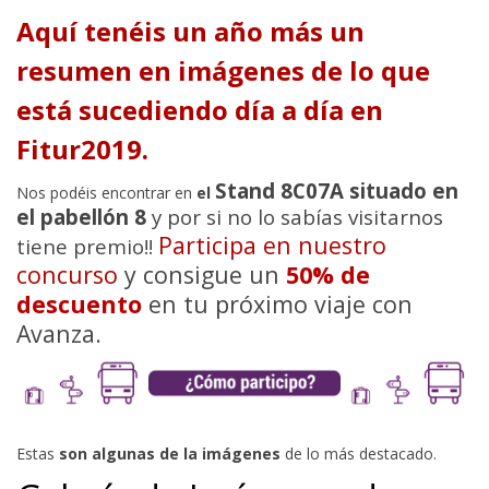
Aquí tenéis un año más un
resumen en imágenes de lo que
está sucediendo día a día en
Fitur2019.
Stand 8C07A situado en
Nos podéis encontrar en
el
el pabellón 8
y por si no lo sabías visitarnos
Participa en nuestro
tiene premio!!
concurso
y consigue un
50% de
descuento
en tu próximo viaje con
Avanza.
Estas
son algunas de la imágenes
de lo más destacado.