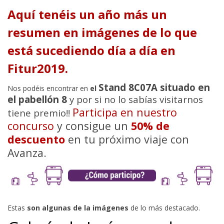
Aquí tenéis un año más un
resumen en imágenes de lo que
está sucediendo día a día en
Fitur2019.
Stand 8C07A situado en
Nos podéis encontrar en
el
el pabellón 8
y por si no lo sabías visitarnos
Participa en nuestro
tiene premio!!
concurso
y consigue un
50% de
descuento
en tu próximo viaje con
Avanza.
Estas
son algunas de la imágenes
de lo más destacado.