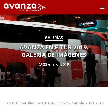
GALERÍAS
AVANZA EN FITUR 2019.
GALERÍA DE IMÁGENES
23 enero, 2019
PORTADA
|
GALERÍAS
|
AVANZA EN FITUR 2019. GALERÍA DE IMÁGENES