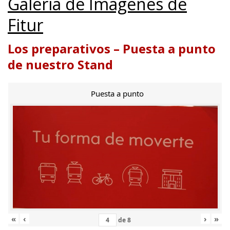
Galería de Imágenes de
Fitur
Los preparativos – Puesta a punto
de nuestro Stand
Puesta a punto
«
‹
›
»
de
8