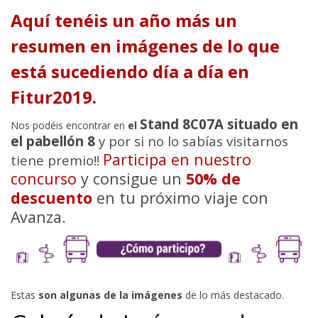
Aquí tenéis un año más un
resumen en imágenes de lo que
está sucediendo día a día en
Fitur2019.
Stand 8C07A situado en
Nos podéis encontrar en
el
el pabellón 8
y por si no lo sabías visitarnos
Participa en nuestro
tiene premio!!
concurso
y consigue un
50% de
descuento
en tu próximo viaje con
Avanza.
Estas
son algunas de la imágenes
de lo más destacado.