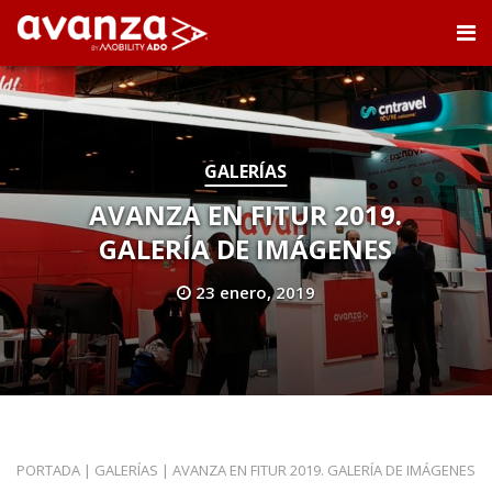
GALERÍAS
AVANZA EN FITUR 2019.
GALERÍA DE IMÁGENES
23 enero, 2019
PORTADA
|
GALERÍAS
|
AVANZA EN FITUR 2019. GALERÍA DE IMÁGENES