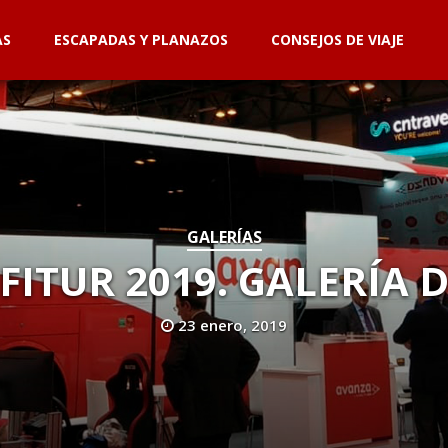
AS
ESCAPADAS Y PLANAZOS
CONSEJOS DE VIAJE
GALERÍAS
FITUR 2019. GALERÍA 
23 enero, 2019