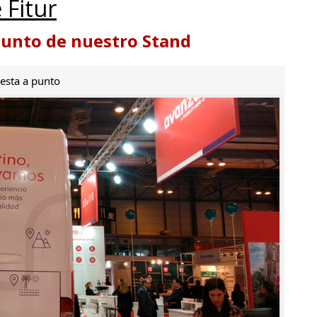
 Fitur
punto de nuestro Stand
esta a punto