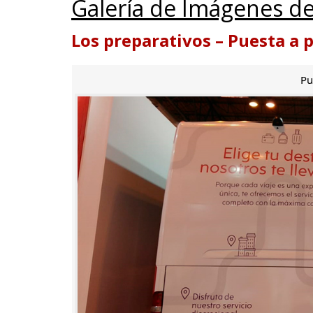
Galería de Imágenes de
Los preparativos – Puesta a 
Pu