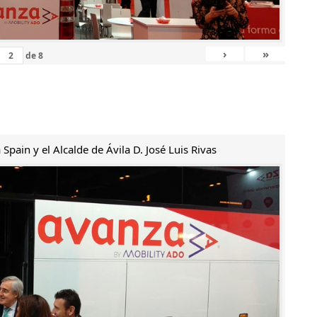
›
»
de
8
Spain y el Alcalde de Ávila D. José Luis Rivas