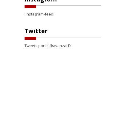
[instagram-feed]
Twitter
Tweets por el @avanzaLD.