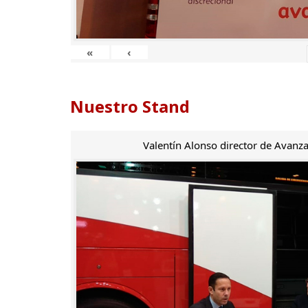
«
‹
Nuestro Stand
Valentín Alonso director de Avanza 