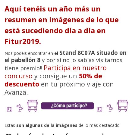
Aquí tenéis un año más un
resumen en imágenes de lo que
está sucediendo día a día en
Fitur2019.
Stand 8C07A situado en
Nos podéis encontrar en
el
el pabellón 8
y por si no lo sabías visitarnos
Participa en nuestro
tiene premio!!
concurso
y consigue un
50% de
descuento
en tu próximo viaje con
Avanza.
Estas
son algunas de la imágenes
de lo más destacado.