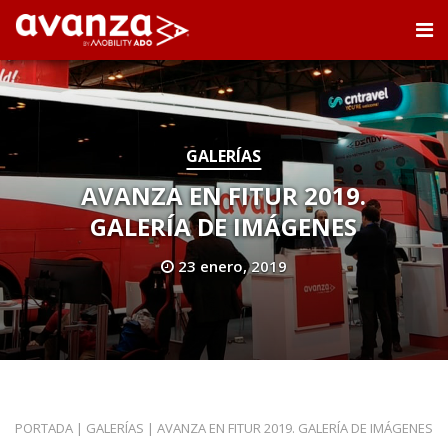
GALERÍAS
AVANZA EN FITUR 2019.
GALERÍA DE IMÁGENES
23 enero, 2019
PORTADA
|
GALERÍAS
|
AVANZA EN FITUR 2019. GALERÍA DE IMÁGENES