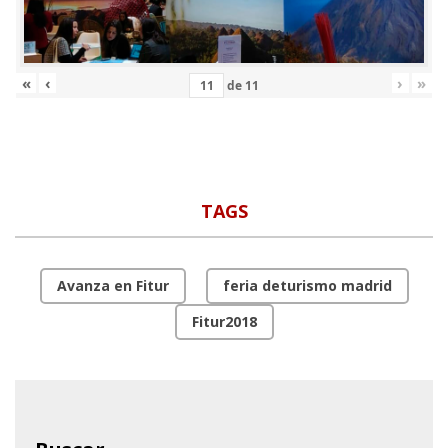
«
‹
›
»
de
11
TAGS
Avanza en Fitur
feria deturismo madrid
Fitur2018