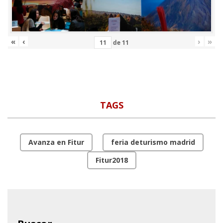
«
‹
›
»
de
11
TAGS
Avanza en Fitur
feria deturismo madrid
Fitur2018