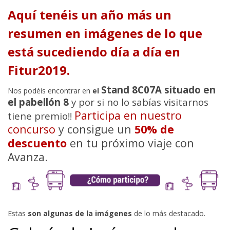
Aquí tenéis un año más un
resumen en imágenes de lo que
está sucediendo día a día en
Fitur2019.
Stand 8C07A situado en
Nos podéis encontrar en
el
el pabellón 8
y por si no lo sabías visitarnos
Participa en nuestro
tiene premio!!
concurso
y consigue un
50% de
descuento
en tu próximo viaje con
Avanza.
Estas
son algunas de la imágenes
de lo más destacado.