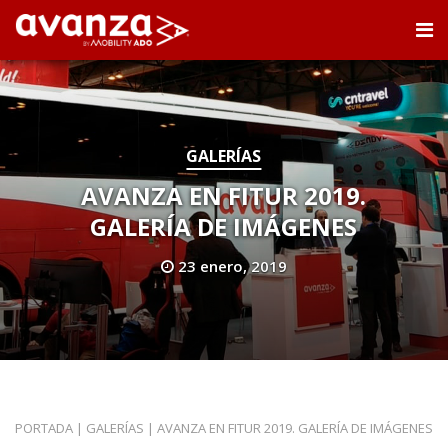
GALERÍAS
AVANZA EN FITUR 2019.
GALERÍA DE IMÁGENES
23 enero, 2019
PORTADA
|
GALERÍAS
|
AVANZA EN FITUR 2019. GALERÍA DE IMÁGENES