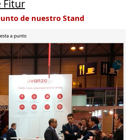
 Fitur
punto de nuestro Stand
esta a punto