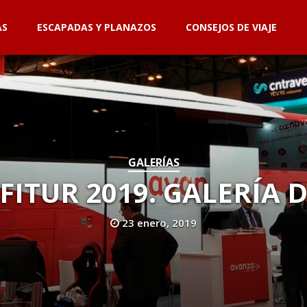
AS
ESCAPADAS Y PLANAZOS
CONSEJOS DE VIAJE
GALERÍAS
FITUR 2019. GALERÍA 
23 enero, 2019