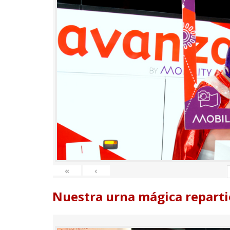
«
‹
Nuestra urna mágica reparti