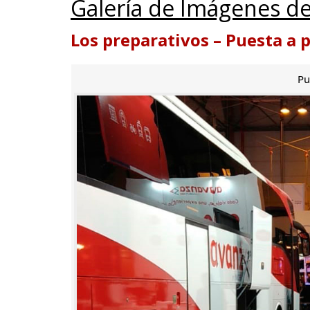
Galería de Imágenes de
Los preparativos – Puesta a 
Pu