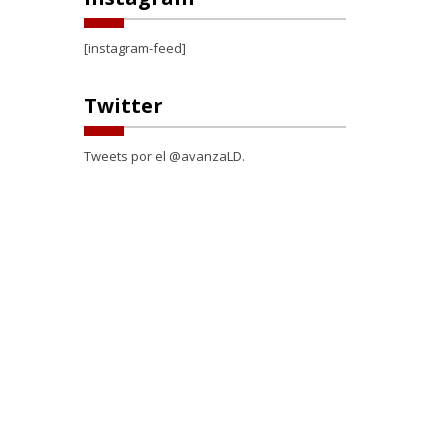
[instagram-feed]
Twitter
Tweets por el @avanzaLD.