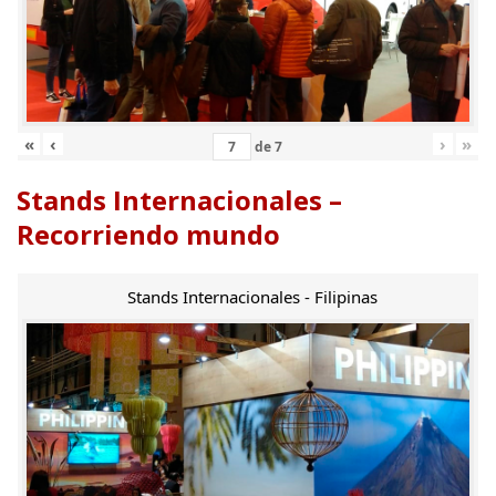
«
‹
›
»
de
7
Stands Internacionales –
Recorriendo mundo
Stands Internacionales - Filipinas