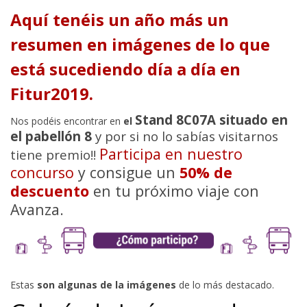
Aquí tenéis un año más un
resumen en imágenes de lo que
está sucediendo día a día en
Fitur2019.
Stand 8C07A situado en
Nos podéis encontrar en
el
el pabellón 8
y por si no lo sabías visitarnos
Participa en nuestro
tiene premio!!
concurso
y consigue un
50% de
descuento
en tu próximo viaje con
Avanza.
Estas
son algunas de la imágenes
de lo más destacado.