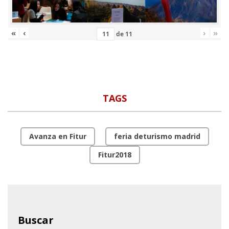
«
‹
›
»
de
11
TAGS
Avanza en Fitur
feria deturismo madrid
Fitur2018
Buscar