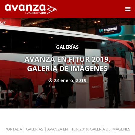
GALERÍAS
AVANZA EN FITUR 2019.
GALERÍA DE IMÁGENES
23 enero, 2019
PORTADA
|
GALERÍAS
|
AVANZA EN FITUR 2019. GALERÍA DE IMÁGENES