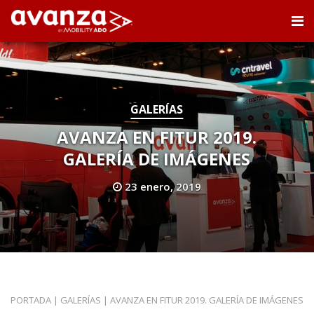
GALERÍAS
AVANZA EN FITUR 2019.
GALERÍA DE IMÁGENES
23 enero, 2019
PORTADA
|
GALERÍAS
|
AVANZA EN FITUR 2019. GALERÍA DE IMÁGENES