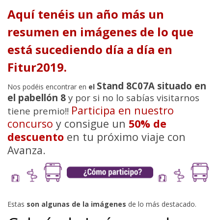
Aquí tenéis un año más un
resumen en imágenes de lo que
está sucediendo día a día en
Fitur2019.
Stand 8C07A situado en
Nos podéis encontrar en
el
el pabellón 8
y por si no lo sabías visitarnos
Participa en nuestro
tiene premio!!
concurso
y consigue un
50% de
descuento
en tu próximo viaje con
Avanza.
Estas
son algunas de la imágenes
de lo más destacado.