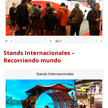
«
‹
›
»
de
7
Stands Internacionales –
Recorriendo mundo
Stands Internacionales