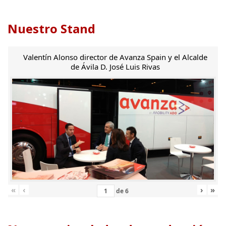
Nuestro Stand
Valentín Alonso director de Avanza Spain y el Alcalde
de Ávila D. José Luis Rivas
«
‹
›
»
de
6