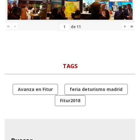
«
‹
›
»
de
11
TAGS
Avanza en Fitur
feria deturismo madrid
Fitur2018