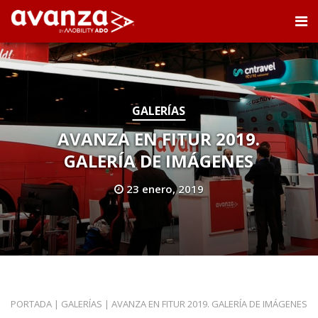
GALERÍAS
AVANZA EN FITUR 2019.
GALERÍA DE IMÁGENES
23 enero, 2019
PORTADA
|
GALERÍAS
|
AVANZA EN FITUR 2019. GALERÍA DE IMÁGENES