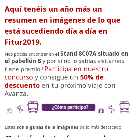
Aquí tenéis un año más un
resumen en imágenes de lo que
está sucediendo día a día en
Fitur2019.
Stand 8C07A situado en
Nos podéis encontrar en
el
el pabellón 8
y por si no lo sabías visitarnos
Participa en nuestro
tiene premio!!
concurso
y consigue un
50% de
descuento
en tu próximo viaje con
Avanza.
Estas
son algunas de la imágenes
de lo más destacado.