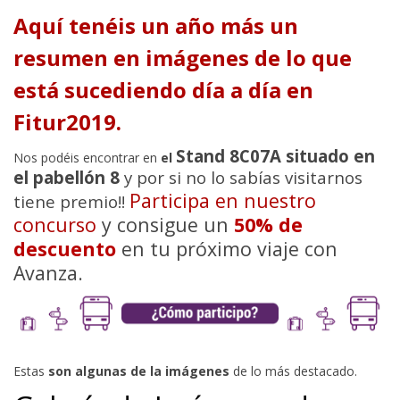
Aquí tenéis un año más un
resumen en imágenes de lo que
está sucediendo día a día en
Fitur2019.
Stand 8C07A situado en
Nos podéis encontrar en
el
el pabellón 8
y por si no lo sabías visitarnos
Participa en nuestro
tiene premio!!
concurso
y consigue un
50% de
descuento
en tu próximo viaje con
Avanza.
Estas
son algunas de la imágenes
de lo más destacado.