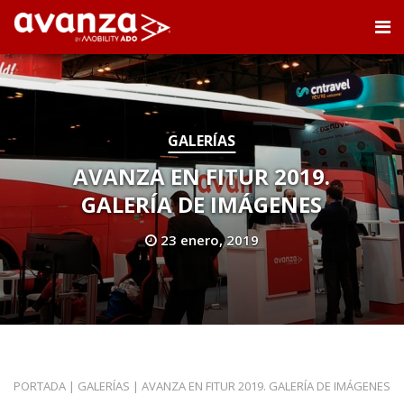
GALERÍAS
AVANZA EN FITUR 2019.
GALERÍA DE IMÁGENES
23 enero, 2019
PORTADA
|
GALERÍAS
|
AVANZA EN FITUR 2019. GALERÍA DE IMÁGENES