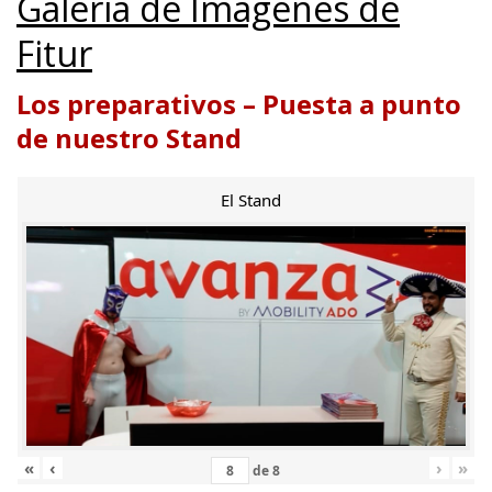
Galería de Imágenes de
Fitur
Los preparativos – Puesta a punto
de nuestro Stand
El Stand
«
‹
›
»
de
8