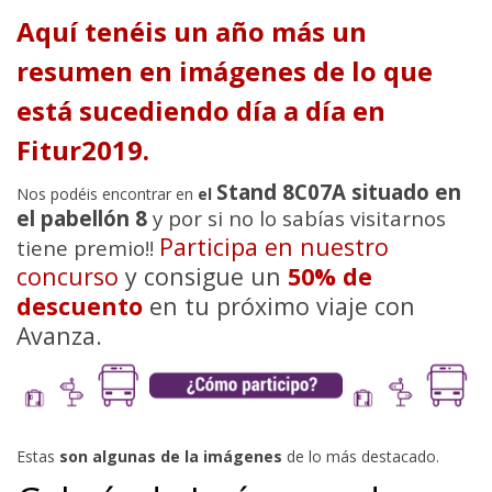
Aquí tenéis un año más un
resumen en imágenes de lo que
está sucediendo día a día en
Fitur2019.
Stand 8C07A situado en
Nos podéis encontrar en
el
el pabellón 8
y por si no lo sabías visitarnos
Participa en nuestro
tiene premio!!
concurso
y consigue un
50% de
descuento
en tu próximo viaje con
Avanza.
Estas
son algunas de la imágenes
de lo más destacado.