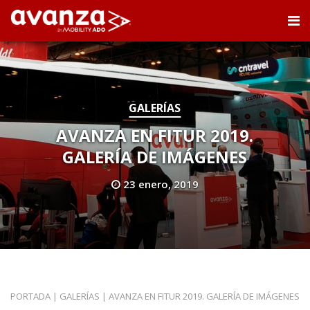
GALERÍAS
AVANZA EN FITUR 2019.
GALERÍA DE IMÁGENES
23 enero, 2019
PORTADA
|
GALERÍAS
|
AVANZA EN FITUR 2019. GALERÍA DE IMÁGENES