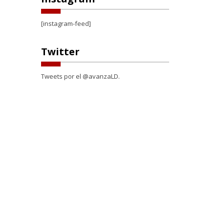
[instagram-feed]
Twitter
Tweets por el @avanzaLD.