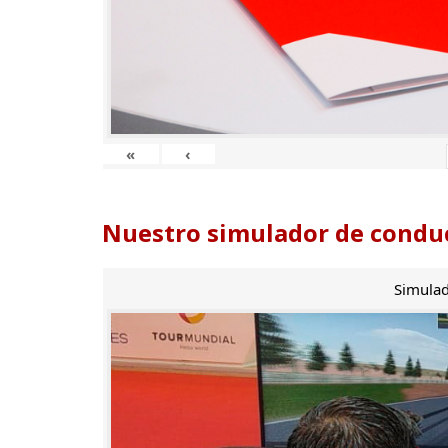
«
‹
Nuestro simulador de conduc
Simulad