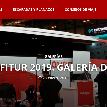
AS
ESCAPADAS Y PLANAZOS
CONSEJOS DE VIAJE
GALERÍAS
FITUR 2019. GALERÍA 
23 enero, 2019