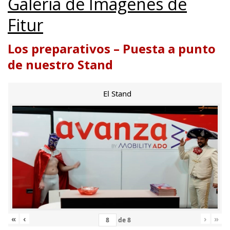
Galería de Imágenes de
Fitur
Los preparativos – Puesta a punto
de nuestro Stand
El Stand
«
‹
›
»
de
8