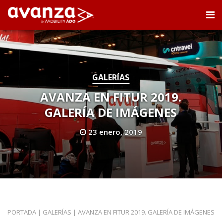
GALERÍAS
AVANZA EN FITUR 2019.
GALERÍA DE IMÁGENES
23 enero, 2019
PORTADA
|
GALERÍAS
|
AVANZA EN FITUR 2019. GALERÍA DE IMÁGENES