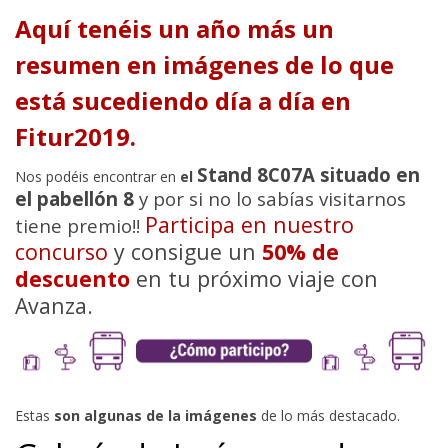
Aquí tenéis un año más un
resumen en imágenes de lo que
está sucediendo día a día en
Fitur2019.
Stand 8C07A situado en
Nos podéis encontrar en
el
el pabellón 8
y por si no lo sabías visitarnos
Participa en nuestro
tiene premio!!
concurso
y consigue un
50% de
descuento
en tu próximo viaje con
Avanza.
Estas
son algunas de la imágenes
de lo más destacado.