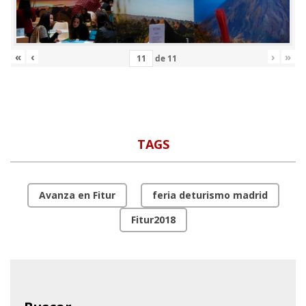
«
‹
›
»
de
11
TAGS
Avanza en Fitur
feria deturismo madrid
Fitur2018