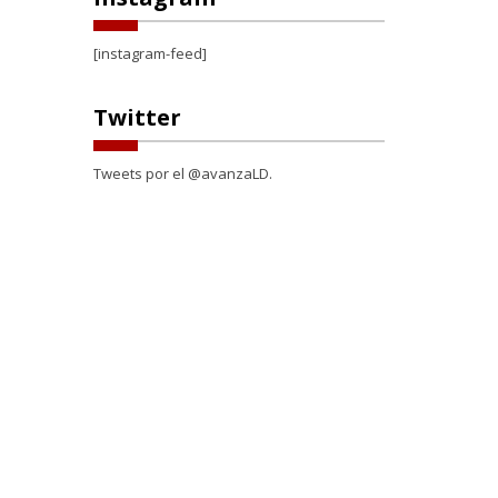
[instagram-feed]
Twitter
Tweets por el @avanzaLD.