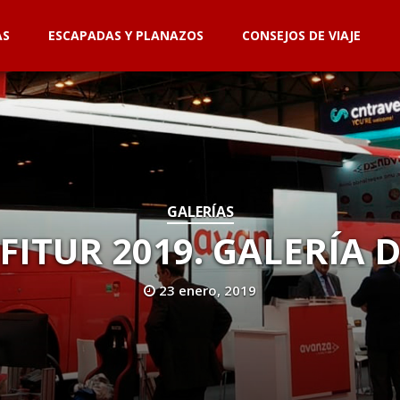
AS
ESCAPADAS Y PLANAZOS
CONSEJOS DE VIAJE
GALERÍAS
FITUR 2019. GALERÍA 
23 enero, 2019