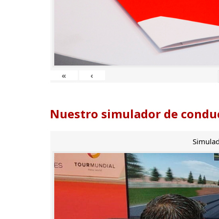
«
‹
Nuestro simulador de conduc
Simulad