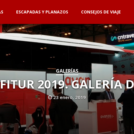
AS
ESCAPADAS Y PLANAZOS
CONSEJOS DE VIAJE
GALERÍAS
FITUR 2019. GALERÍA 
23 enero, 2019