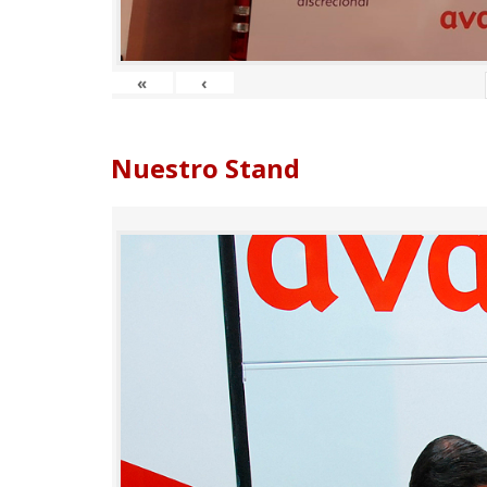
«
‹
Nuestro Stand