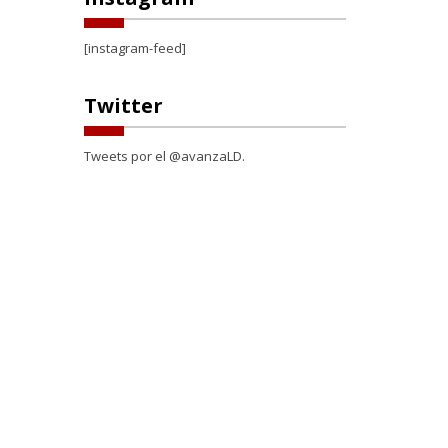
[instagram-feed]
Twitter
Tweets por el @avanzaLD.