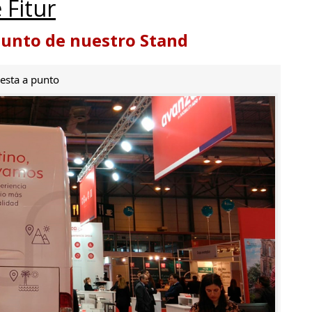
 Fitur
punto de nuestro Stand
esta a punto