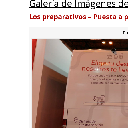
Galería de Imágenes de
Los preparativos – Puesta a 
Pu