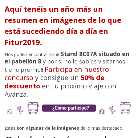
Aquí tenéis un año más un
resumen en imágenes de lo que
está sucediendo día a día en
Fitur2019.
Stand 8C07A situado en
Nos podéis encontrar en
el
el pabellón 8
y por si no lo sabías visitarnos
Participa en nuestro
tiene premio!!
concurso
y consigue un
50% de
descuento
en tu próximo viaje con
Avanza.
Estas
son algunas de la imágenes
de lo más destacado.