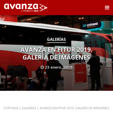
GALERÍAS
AVANZA EN FITUR 2019.
GALERÍA DE IMÁGENES
23 enero, 2019
PORTADA
|
GALERÍAS
|
AVANZA EN FITUR 2019. GALERÍA DE IMÁGENES