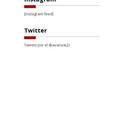
[instagram-feed]
Twitter
Tweets por el @avanzaLD.