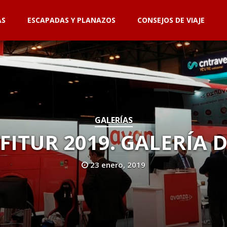
AS
ESCAPADAS Y PLANAZOS
CONSEJOS DE VIAJE
GALERÍAS
FITUR 2019. GALERÍA 
23 enero, 2019