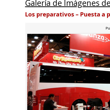
Galería de Imágenes de
Los preparativos – Puesta a 
Pu