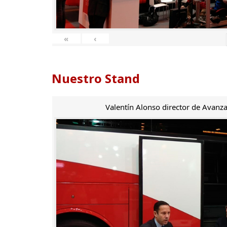
«
‹
Nuestro Stand
Valentín Alonso director de Avanza 