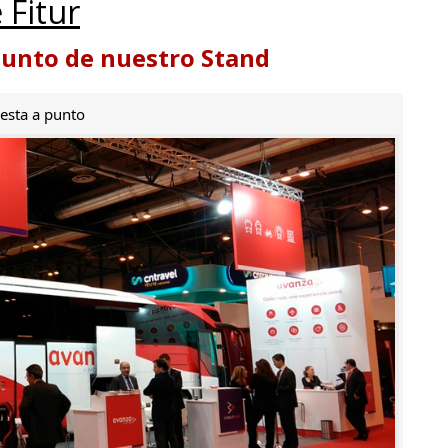
 Fitur
punto de nuestro Stand
esta a punto