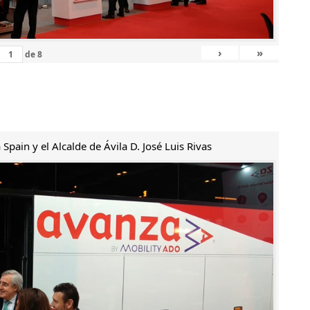
›
»
de
8
Spain y el Alcalde de Ávila D. José Luis Rivas