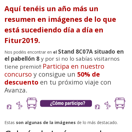
Aquí tenéis un año más un
resumen en imágenes de lo que
está sucediendo día a día en
Fitur2019.
Stand 8C07A situado en
Nos podéis encontrar en
el
el pabellón 8
y por si no lo sabías visitarnos
Participa en nuestro
tiene premio!!
concurso
y consigue un
50% de
descuento
en tu próximo viaje con
Avanza.
Estas
son algunas de la imágenes
de lo más destacado.