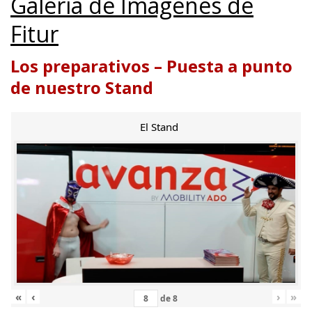
Galería de Imágenes de
Fitur
Los preparativos – Puesta a punto
de nuestro Stand
El Stand
«
‹
›
»
de
8