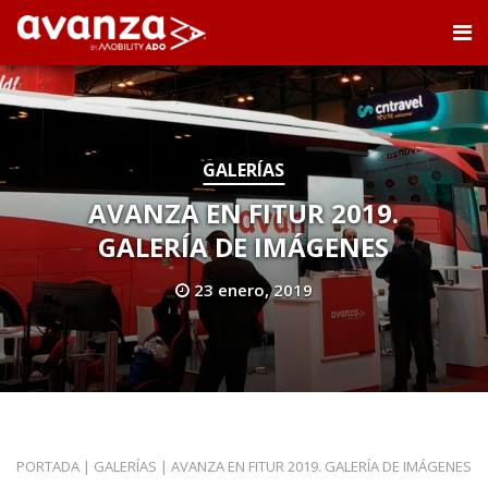
GALERÍAS
AVANZA EN FITUR 2019.
GALERÍA DE IMÁGENES
23 enero, 2019
PORTADA
|
GALERÍAS
|
AVANZA EN FITUR 2019. GALERÍA DE IMÁGENES