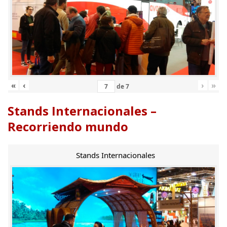
«
‹
›
»
de
7
Stands Internacionales –
Recorriendo mundo
Stands Internacionales