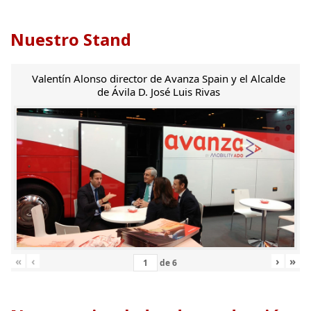
Nuestro Stand
Valentín Alonso director de Avanza Spain y el Alcalde
de Ávila D. José Luis Rivas
«
‹
›
»
de
6