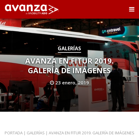
GALERÍAS
AVANZA EN FITUR 2019.
GALERÍA DE IMÁGENES
23 enero, 2019
PORTADA
|
GALERÍAS
|
AVANZA EN FITUR 2019. GALERÍA DE IMÁGENES