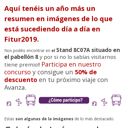
Aquí tenéis un año más un
resumen en imágenes de lo que
está sucediendo día a día en
Fitur2019.
Stand 8C07A situado en
Nos podéis encontrar en
el
el pabellón 8
y por si no lo sabías visitarnos
Participa en nuestro
tiene premio!!
concurso
y consigue un
50% de
descuento
en tu próximo viaje con
Avanza.
Estas
son algunas de la imágenes
de lo más destacado.