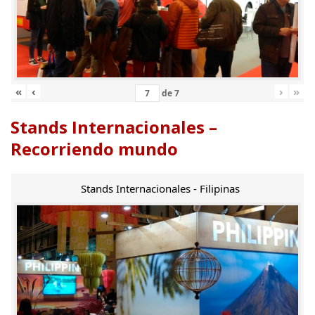
«
‹
›
»
de
7
Stands Internacionales –
Recorriendo mundo
Stands Internacionales - Filipinas