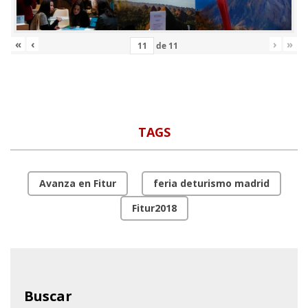
«
‹
›
»
de
11
TAGS
Avanza en Fitur
feria deturismo madrid
Fitur2018
Buscar