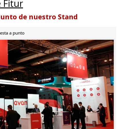
 Fitur
punto de nuestro Stand
esta a punto