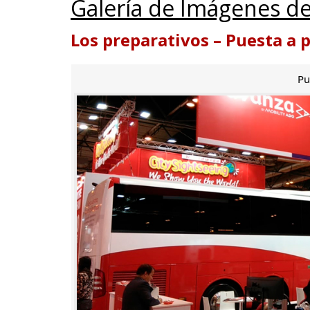
Galería de Imágenes de
Los preparativos – Puesta a 
Pu