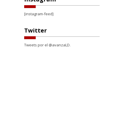
[instagram-feed]
Twitter
Tweets por el @avanzaLD.