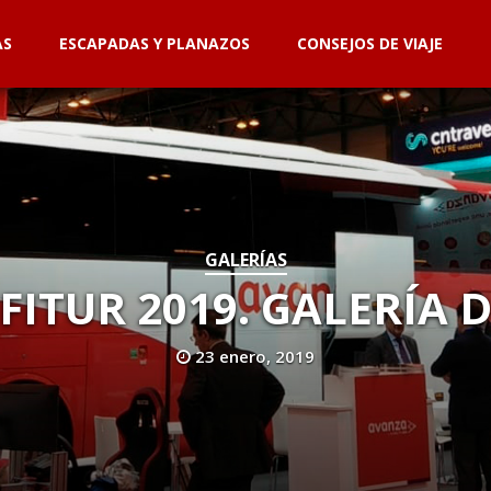
AS
ESCAPADAS Y PLANAZOS
CONSEJOS DE VIAJE
GALERÍAS
FITUR 2019. GALERÍA 
23 enero, 2019