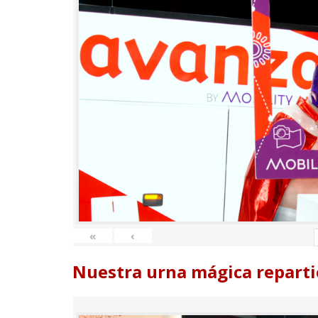
«
‹
Nuestra urna mágica reparti