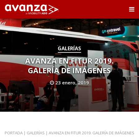
GALERÍAS
AVANZA EN FITUR 2019.
GALERÍA DE IMÁGENES
23 enero, 2019
PORTADA
|
GALERÍAS
|
AVANZA EN FITUR 2019. GALERÍA DE IMÁGENES