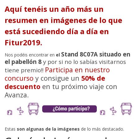
Aquí tenéis un año más un
resumen en imágenes de lo que
está sucediendo día a día en
Fitur2019.
Stand 8C07A situado en
Nos podéis encontrar en
el
el pabellón 8
y por si no lo sabías visitarnos
Participa en nuestro
tiene premio!!
concurso
y consigue un
50% de
descuento
en tu próximo viaje con
Avanza.
Estas
son algunas de la imágenes
de lo más destacado.