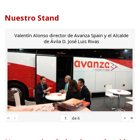
Nuestro Stand
Valentín Alonso director de Avanza Spain y el Alcalde
de Ávila D. José Luis Rivas
«
‹
›
»
de
6