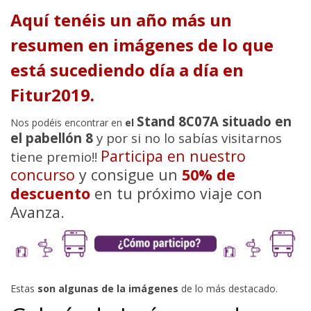
Aquí tenéis un año más un
resumen en imágenes de lo que
está sucediendo día a día en
Fitur2019.
Stand 8C07A situado en
Nos podéis encontrar en
el
el pabellón 8
y por si no lo sabías visitarnos
Participa en nuestro
tiene premio!!
concurso
y consigue un
50% de
descuento
en tu próximo viaje con
Avanza.
Estas
son algunas de la imágenes
de lo más destacado.