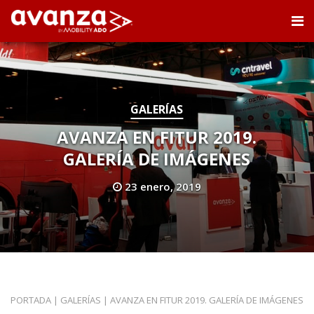
GALERÍAS
AVANZA EN FITUR 2019.
GALERÍA DE IMÁGENES
23 enero, 2019
PORTADA
|
GALERÍAS
|
AVANZA EN FITUR 2019. GALERÍA DE IMÁGENES