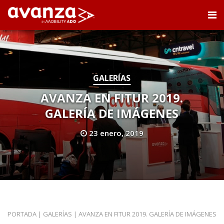
GALERÍAS
AVANZA EN FITUR 2019.
GALERÍA DE IMÁGENES
23 enero, 2019
PORTADA
|
GALERÍAS
|
AVANZA EN FITUR 2019. GALERÍA DE IMÁGENES