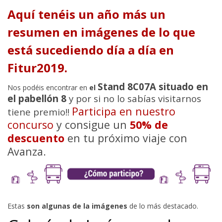
Aquí tenéis un año más un
resumen en imágenes de lo que
está sucediendo día a día en
Fitur2019.
Stand 8C07A situado en
Nos podéis encontrar en
el
el pabellón 8
y por si no lo sabías visitarnos
Participa en nuestro
tiene premio!!
concurso
y consigue un
50% de
descuento
en tu próximo viaje con
Avanza.
Estas
son algunas de la imágenes
de lo más destacado.